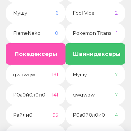
Мушу
6
Fool Vibe
2
FlameNeko
0
Pokemon Titans
1
Покедексеры
Шайнидексеры
qwqwqw
191
Мушу
7
Р0а0й0л0и0
141
qwqwqw
7
Райли0
95
Р0а0й0л0и0
4