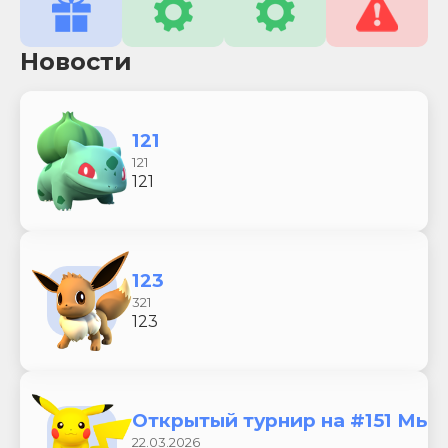
Новости
121
121
121
123
321
123
Открытый турнир на #151 Мью
22.03.2026